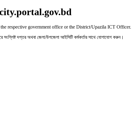
city.portal.gov.bd
 the respective government office or the District/Upazila ICT Officer.
রহ করে সংশ্লিষ্ট দপ্তর অথবা জেলা/উপজেলা আইসিটি কর্মকর্তার সাথে যোগাযোগ করুন।